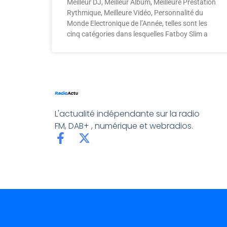
Meilleur DJ, Meilleur Album, Meilleure Prestation
Rythmique, Meilleure Vidéo, Personnalité du
Monde Electronique de l’Année, telles sont les
cinq catégories dans lesquelles Fatboy Slim a
L'actualité indépendante sur la radio
FM, DAB+ , numérique et webradios.