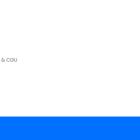
s & CGU