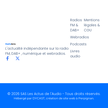
Radios
Mentions
FM &
légales &
DAB+
CGU
Webradios
Podcasts
L'actualité indépendante sur la radio
Livres
FM, DAB+ , numérique et webradios.
audio
© 2026 SAS Les Actus de l'Audio - Tous droits réservés.
Hébergé par DYCAST,
création de site web à Perpignan
.