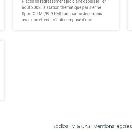
Placée en redressement judiciaire depuis le 1er
août 2002, la station thématique parisienne
Sport O’FM (99.9 FM) fonctionne désormais
avec une effectif réduit composé d’une
Radios FM & DAB+
Mentions légale