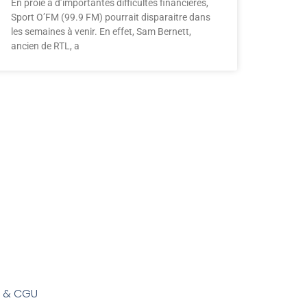
En proie à d’importantes difficultés financières,
Sport O’FM (99.9 FM) pourrait disparaitre dans
les semaines à venir. En effet, Sam Bernett,
ancien de RTL, a
s & CGU