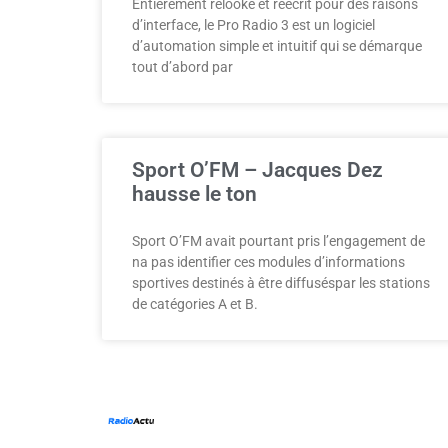
Entièrement relooké et réécrit pour des raisons
d’interface, le Pro Radio 3 est un logiciel
d’automation simple et intuitif qui se démarque
tout d’abord par
Sport O’FM – Jacques Dez
hausse le ton
Sport O’FM avait pourtant pris l’engagement de
na pas identifier ces modules d’informations
sportives destinés à être diffuséspar les stations
de catégories A et B.