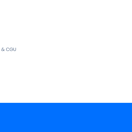
s & CGU