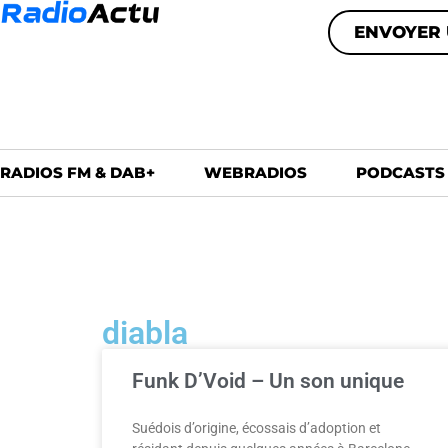
ENVOYER 
RADIOS FM & DAB+
WEBRADIOS
PODCASTS
diabla
Funk D’Void – Un son unique
Suédois d’origine, écossais d’adoption et