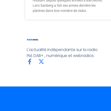
résidant depuis quelques années à Barcelone,
Lars Sanberg a fait ses armes derrière les
platines dans bon nombre de clubs.
L'actualité indépendante sur la radio
FM, DAB+ , numérique et webradios.