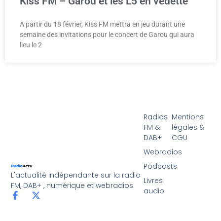
Kiss FM – Garou et les L5 en vedette
A partir du 18 février, Kiss FM mettra en jeu durant une
semaine des invitations pour le concert de Garou qui aura
lieu le 2
Radios
Mentions
FM &
légales &
DAB+
CGU
Webradios
Podcasts
L'actualité indépendante sur la radio
Livres
FM, DAB+ , numérique et webradios.
audio