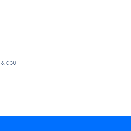
s & CGU