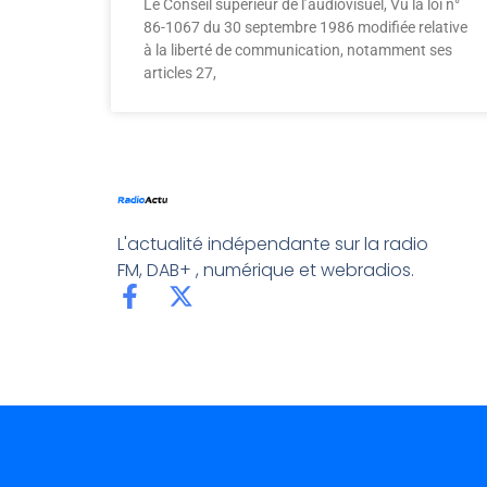
Le Conseil supérieur de l’audiovisuel, Vu la loi n°
86-1067 du 30 septembre 1986 modifiée relative
à la liberté de communication, notamment ses
articles 27,
L'actualité indépendante sur la radio
FM, DAB+ , numérique et webradios.