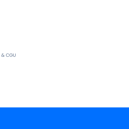
s & CGU