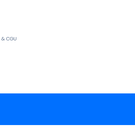
s & CGU