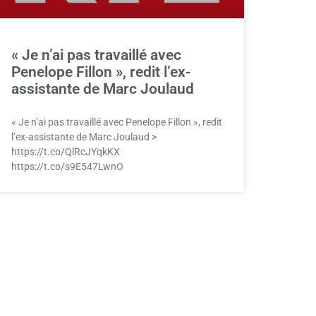
« Je n’ai pas travaillé avec
Penelope Fillon », redit l’ex-
assistante de Marc Joulaud
« Je n’ai pas travaillé avec Penelope Fillon », redit
l’ex-assistante de Marc Joulaud >
https://t.co/QlRcJYqkKX
https://t.co/s9E547LwnO