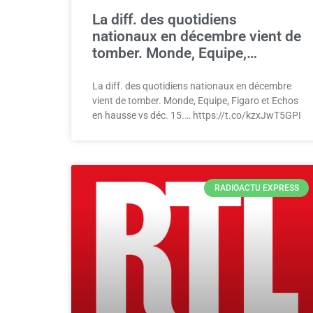
La diff. des quotidiens
nationaux en décembre vient de
tomber. Monde, Equipe,…
La diff. des quotidiens nationaux en décembre
vient de tomber. Monde, Equipe, Figaro et Echos
en hausse vs déc. 15.… https://t.co/kzxJwT5GPI
RADIOACTU EXPRESS