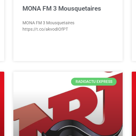
MONA FM 3 Mousquetaires
MONA FM 3 Mousquetaires
https://t.co/akvodIOfPT
RADIOACTU EXPRESS