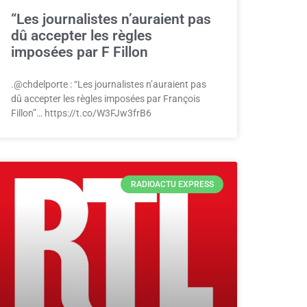
“Les journalistes n’auraient pas
dû accepter les règles
imposées par F Fillon
.@chdelporte : “Les journalistes n’auraient pas
dû accepter les règles imposées par François
Fillon”… https://t.co/W3FJw3frB6
RADIOACTU EXPRESS