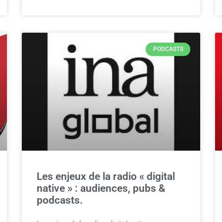
PODCASTS
Les enjeux de la radio « digital
native » : audiences, pubs &
podcasts.