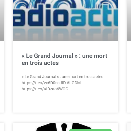
« Le Grand Journal » : une mort
en trois actes
« Le Grand Journal » : une mort en trois actes
https://t.co/vx6D0soJID #LGDM
https://t.co/uIDzao6WOG