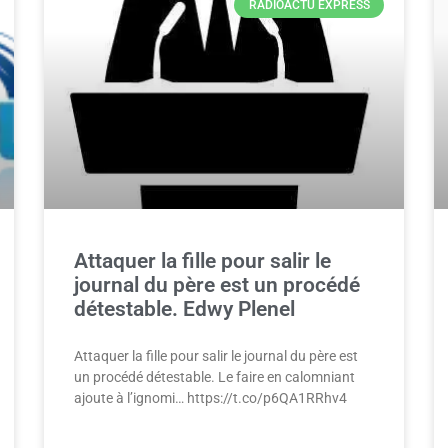
RADIOACTU EXPRESS
Attaquer la fille pour salir le
journal du père est un procédé
détestable. Edwy Plenel
Attaquer la fille pour salir le journal du père est
un procédé détestable. Le faire en calomniant
ajoute à l’ignomi… https://t.co/p6QA1RRhv4