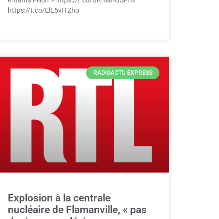
https://t.co/ElL5vITZho
RADIOACTU EXPRESS
Explosion à la centrale
nucléaire de Flamanville, « pas