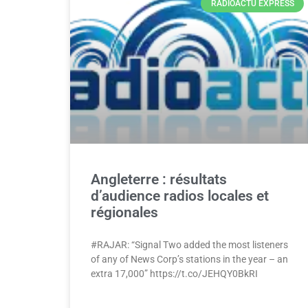
RADIOACTU EXPRESS
Angleterre : résultats
d’audience radios locales et
régionales
#RAJAR: “Signal Two added the most listeners
of any of News Corp’s stations in the year – an
extra 17,000” https://t.co/JEHQY0BkRI