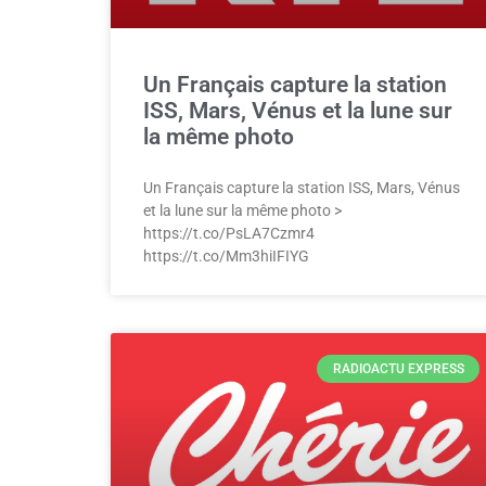
Un Français capture la station
ISS, Mars, Vénus et la lune sur
la même photo
Un Français capture la station ISS, Mars, Vénus
et la lune sur la même photo >
https://t.co/PsLA7Czmr4
https://t.co/Mm3hiIFIYG
RADIOACTU EXPRESS