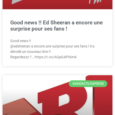
Good news !! Ed Sheeran a encore une
surprise pour ses fans !
Good news !!
@edsheeran a encore une surprise pour ses fans ! Il a
dévoilé un nouveau titre !!
Regardezzz ?… https://t.co/AGpG4PIXm4
RADIOACTU EXPRESS