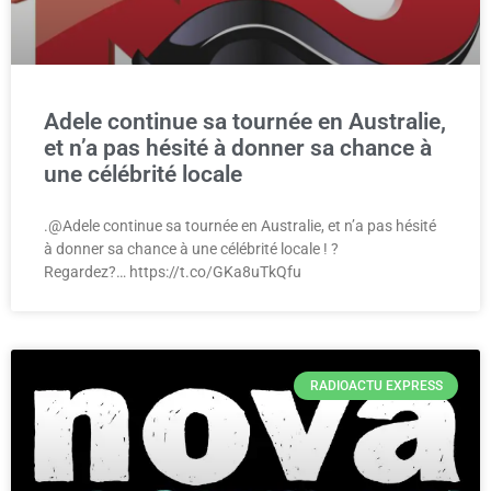
Adele continue sa tournée en Australie,
et n’a pas hésité à donner sa chance à
une célébrité locale
.@Adele continue sa tournée en Australie, et n’a pas hésité
à donner sa chance à une célébrité locale ! ?
Regardez?… https://t.co/GKa8uTkQfu
RADIOACTU EXPRESS