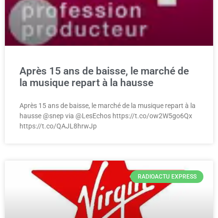
Après 15 ans de baisse, le marché de
la musique repart à la hausse
Après 15 ans de baisse, le marché de la musique repart à la
hausse @snep via @LesEchos https://t.co/ow2W5go6Qx
https://t.co/QAJL8hrwJp
RADIOACTU EXPRESS