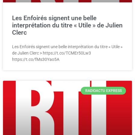
Les Enfoirés signent une belle
interprétation du titre « Utile » de Julien
Clerc
Les Enfoirés signent une belle interprétation du titre « Utile »
de Julien Clerc > https://t.co/TCMEr50Lw3
https://t.co/fMs30Yao5A
RADIOACTU EXPRESS