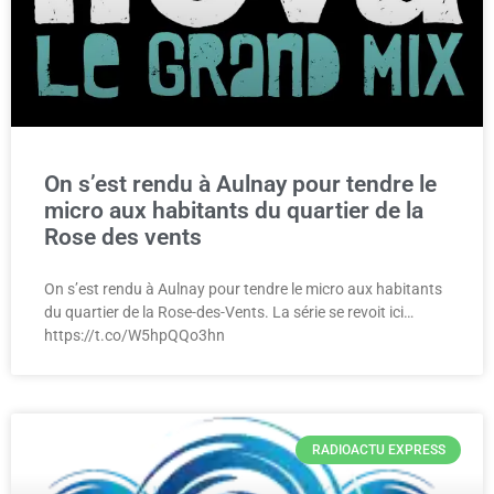
On s’est rendu à Aulnay pour tendre le
micro aux habitants du quartier de la
Rose des vents
On s’est rendu à Aulnay pour tendre le micro aux habitants
du quartier de la Rose-des-Vents. La série se revoit ici…
https://t.co/W5hpQQo3hn
RADIOACTU EXPRESS