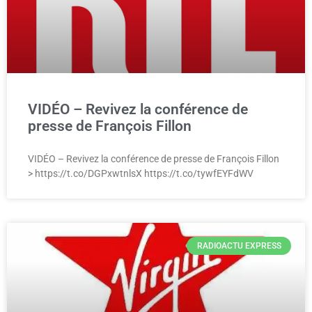
VIDÉO – Revivez la conférence de
presse de François Fillon
VIDÉO – Revivez la conférence de presse de François Fillon
> https://t.co/DGPxwtnlsX https://t.co/tywfEYFdWV
RADIOACTU EXPRESS