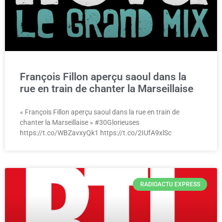
François Fillon aperçu saoul dans la
rue en train de chanter la Marseillaise
« François Fillon aperçu saoul dans la rue en train de
chanter la Marseillaise » #30Glorieuses
https://t.co/WBZavxyQk1 https://t.co/2IUfA9xlSc
RADIOACTU EXPRESS