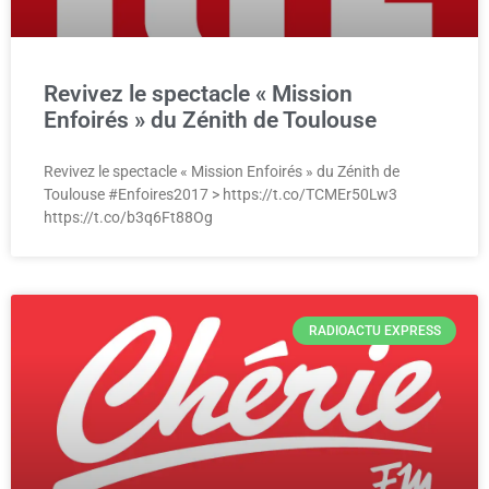
Revivez le spectacle « Mission
Enfoirés » du Zénith de Toulouse
Revivez le spectacle « Mission Enfoirés » du Zénith de
Toulouse #Enfoires2017 > https://t.co/TCMEr50Lw3
https://t.co/b3q6Ft88Og
RADIOACTU EXPRESS