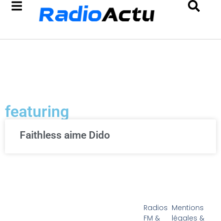
featuring
Faithless aime Dido
Radios
Mentions
FM &
légales &