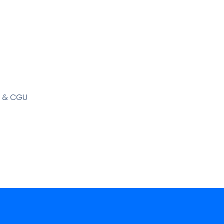
s & CGU