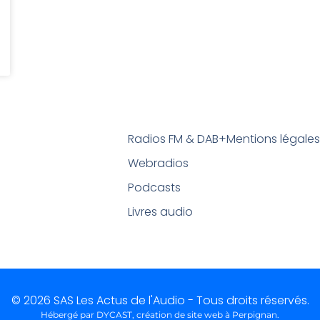
Radios FM & DAB+
Mentions légale
Webradios
Podcasts
Livres audio
© 2026 SAS Les Actus de l'Audio - Tous droits réservés.
Hébergé par DYCAST,
création de site web à Perpignan
.