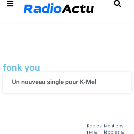
fonk you
Un nouveau single pour K-Mel
Radios
Mentions
FM &
légales &