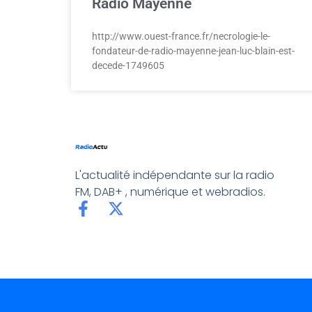
Radio Mayenne
http://www.ouest-france.fr/necrologie-le-
fondateur-de-radio-mayenne-jean-luc-blain-est-
decede-1749605
L'actualité indépendante sur la radio
FM, DAB+ , numérique et webradios.