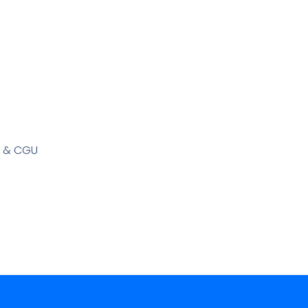
s & CGU