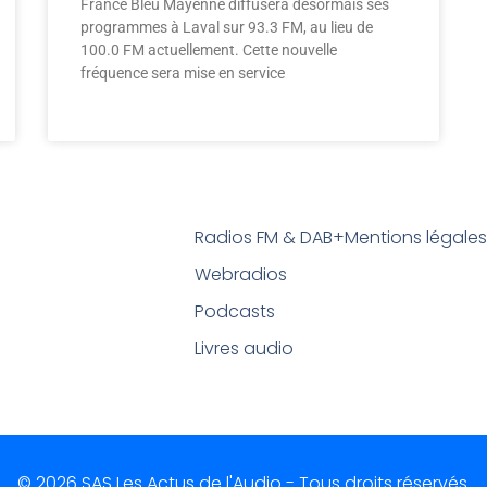
France Bleu Mayenne diffusera désormais ses
programmes à Laval sur 93.3 FM, au lieu de
100.0 FM actuellement. Cette nouvelle
fréquence sera mise en service
Radios FM & DAB+
Mentions légale
Webradios
Podcasts
Livres audio
© 2026 SAS Les Actus de l'Audio - Tous droits réservés.