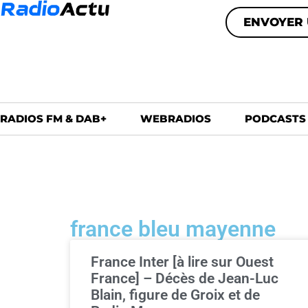
ENVOYER 
RADIOS FM & DAB+
WEBRADIOS
PODCASTS
france bleu mayenne
France Inter [à lire sur Ouest
France] – Décès de Jean-Luc
Blain, figure de Groix et de