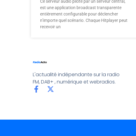
Ce serveur audio piloté par un serveur central,
est une application broadcast transparente
entièrement configurable pour déclencher
n’importe quel scénario. Chaque Hitplayer peut
recevoir un
L'actualité indépendante sur la radio
FM, DAB+ , numérique et webradios.