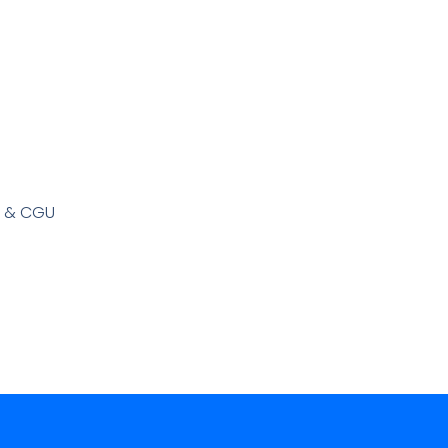
s & CGU