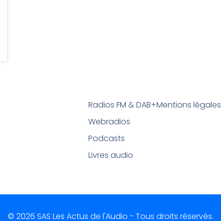
Radios FM & DAB+
Mentions légale
Webradios
Podcasts
Livres audio
© 2026 SAS Les Actus de l'Audio - Tous droits réservés.