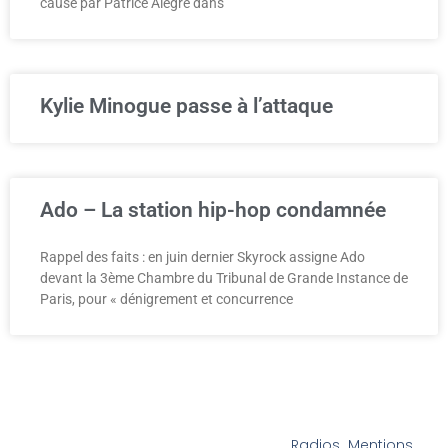
cause par Patrice Alègre dans
Kylie Minogue passe à l’attaque
Ado – La station hip-hop condamnée
Rappel des faits : en juin dernier Skyrock assigne Ado
devant la 3ème Chambre du Tribunal de Grande Instance de
Paris, pour « dénigrement et concurrence
Radios
Mentions