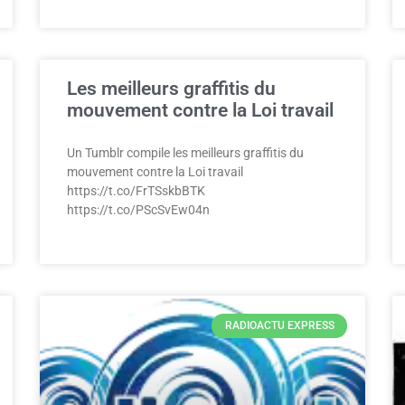
Les meilleurs graffitis du
mouvement contre la Loi travail
Un Tumblr compile les meilleurs graffitis du
mouvement contre la Loi travail
https://t.co/FrTSskbBTK
https://t.co/PScSvEw04n
RADIOACTU EXPRESS