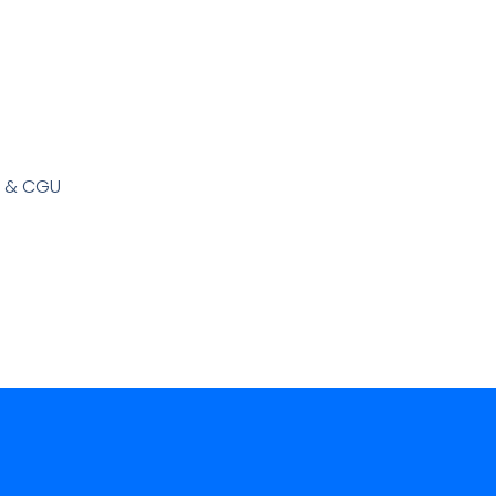
s & CGU