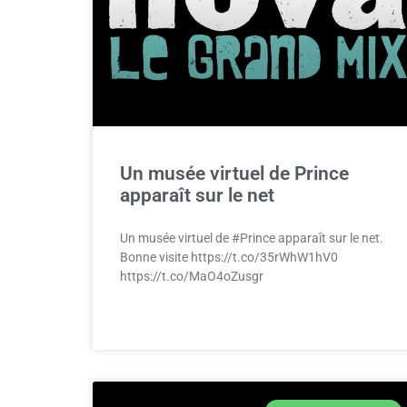
Un musée virtuel de Prince
apparaît sur le net
Un musée virtuel de #Prince apparaît sur le net.
Bonne visite https://t.co/35rWhW1hV0
https://t.co/MaO4oZusgr