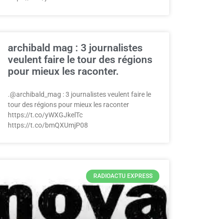
archibald mag : 3 journalistes
veulent faire le tour des régions
pour mieux les raconter.
.@archibald_mag : 3 journalistes veulent faire le
tour des régions pour mieux les raconter
https://t.co/yWXGJkelTc
https://t.co/bmQXUmjP08
RADIOACTU EXPRESS