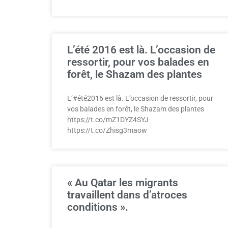
L’été 2016 est là. L’occasion de
ressortir, pour vos balades en
forêt, le Shazam des plantes
L’#été2016 est là. L’occasion de ressortir, pour
vos balades en forêt, le Shazam des plantes
https://t.co/mZ1DYZ4SYJ
https://t.co/Zhisg3maow
« Au Qatar les migrants
travaillent dans d’atroces
conditions ».