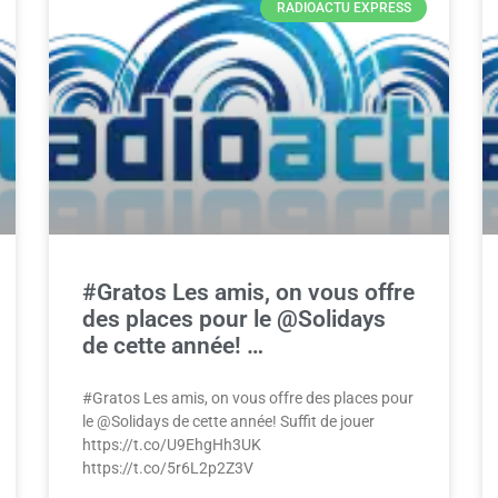
RADIOACTU EXPRESS
#Gratos Les amis, on vous offre
des places pour le @Solidays
de cette année! …
#Gratos Les amis, on vous offre des places pour
le @Solidays de cette année! Suffit de jouer
https://t.co/U9EhgHh3UK
https://t.co/5r6L2p2Z3V