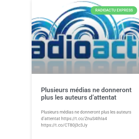
RADIOACTU EXPRESS
Plusieurs médias ne donneront
plus les auteurs d’attentat
Plusieurs médias ne donneront plus les auteurs
d’attentat https://t.co/ZnuS4IhIa4
https://t.co/CT80j3c3Jy