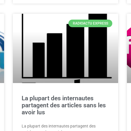
RADIOACTU EXPRESS
La plupart des internautes
partagent des articles sans les
avoir lus
La plupart des internautes partagent des