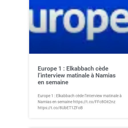
Europe 1 : Elkabbach cède
l’interview matinale à Namias
en semaine
Europe 1 : Elkabbach cède l’interview matinale à
Namias en semaine https://t.co/FFc8Oit2nz
https://t.co/8UbET1ZFoB