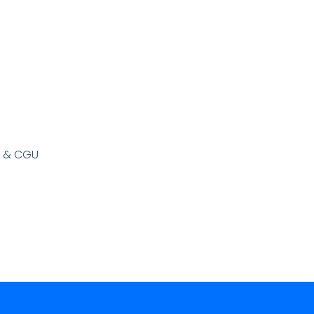
s & CGU