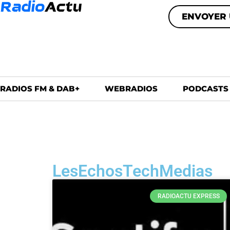
ENVOYER 
RADIOS FM & DAB+
WEBRADIOS
PODCASTS
LesEchosTechMedias
RADIOACTU EXPRESS