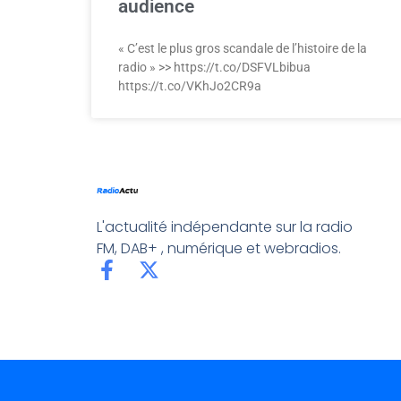
audience
« C’est le plus gros scandale de l’histoire de la
radio » >> https://t.co/DSFVLbibua
https://t.co/VKhJo2CR9a
L'actualité indépendante sur la radio
FM, DAB+ , numérique et webradios.