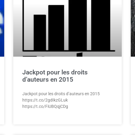
Jackpot pour les droits
d’auteurs en 2015
Jackpot pour les droits d’auteurs en 2015
https://t.co/2gdIkzGLuk
https://t.co/FiUBQqjCDg