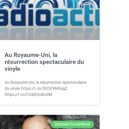
Au Royaume-Uni, la
résurrection spectaculaire du
vinyle
Au Royaume-Uni, la résurrection spectaculaire
du vinyle https://t.co/DtOEYMXqqZ
https://t.co/FGbEQoBo0M
RADIOACTU EXPRESS