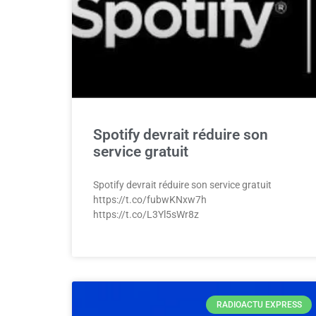
Spotify devrait réduire son
service gratuit
Spotify devrait réduire son service gratuit
https://t.co/fubwKNxw7h
https://t.co/L3Yl5sWr8z
RADIOACTU EXPRESS