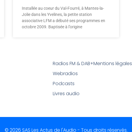
Installée au coeur du Val-Fourré, à Mantes-la-
Jolie dans les Yvelines, la petite station
associative LFM a débuté ses programmes en
octobre 2009. Baptisée à l’origine
Radios FM & DAB+
Mentions légale
Webradios
Podcasts
Livres audio
© 2026 SAS Les Actus de l'Audio - Tous droits réservés.