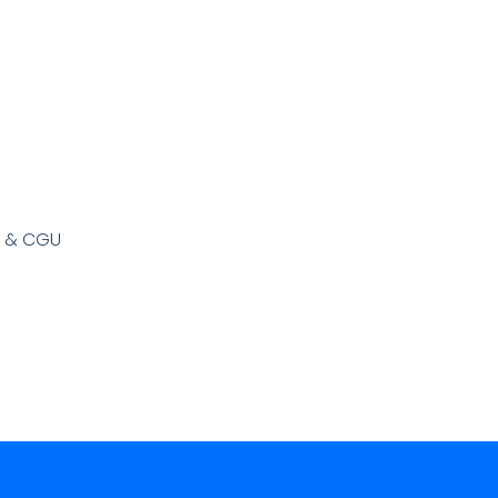
s & CGU