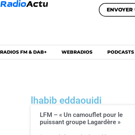
ENVOYER 
RADIOS FM & DAB+
WEBRADIOS
PODCASTS
lhabib eddaouidi
LFM – « Un camouflet pour le
puissant groupe Lagardère »