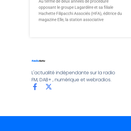
Au terme de deux années de procédure
opposant le groupe Lagardère et sa filiale
Hachette Filipacchi Associés (HFA), éditrice du
magazine Elle, la station associative
L'actualité indépendante sur la radio
FM, DAB+ , numérique et webradios.