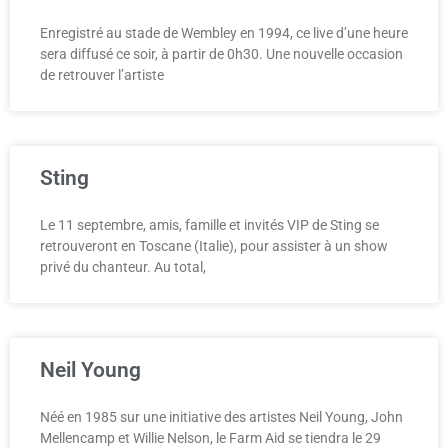
Enregistré au stade de Wembley en 1994, ce live d’une heure
sera diffusé ce soir, à partir de 0h30. Une nouvelle occasion
de retrouver l’artiste
Sting
Le 11 septembre, amis, famille et invités VIP de Sting se
retrouveront en Toscane (Italie), pour assister à un show
privé du chanteur. Au total,
Neil Young
Néé en 1985 sur une initiative des artistes Neil Young, John
Mellencamp et Willie Nelson, le Farm Aid se tiendra le 29