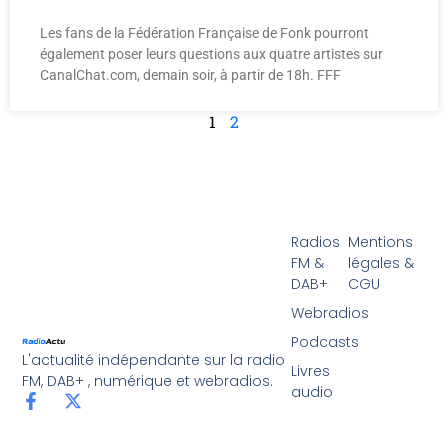
Les fans de la Fédération Française de Fonk pourront
également poser leurs questions aux quatre artistes sur
CanalChat.com, demain soir, à partir de 18h. FFF
1
2
Radios
Mentions
FM &
légales &
DAB+
CGU
Webradios
Podcasts
L'actualité indépendante sur la radio
Livres
FM, DAB+ , numérique et webradios.
audio