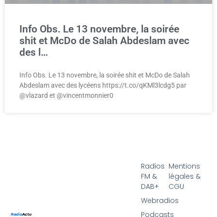
Info Obs. Le 13 novembre, la soirée
shit et McDo de Salah Abdeslam avec
des l…
Info Obs. Le 13 novembre, la soirée shit et McDo de Salah
Abdeslam avec des lycéens https://t.co/qKMl3lcdg5 par
@vlazard et @vincentmonnier0
Radios
Mentions
FM &
légales &
DAB+
CGU
Webradios
Podcasts