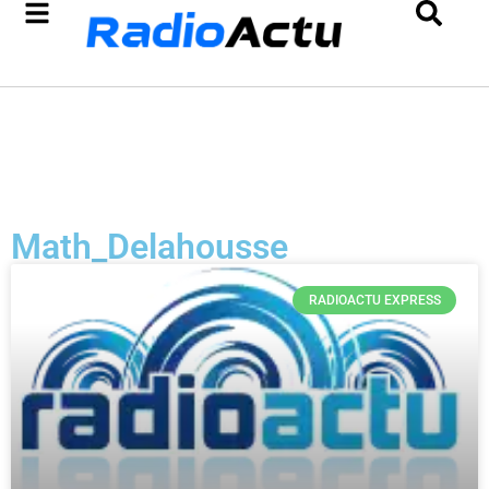
Math_Delahousse
RADIOACTU EXPRESS