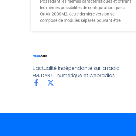
Possédant les mêmes caractéristiques et offrant
les mêmes possibilités de configuration que la
OnAir 2000M2, cette dernière version se
compose de modules séparés pouvant être
L'actualité indépendante sur la radio
FM, DAB+ , numérique et webradios.