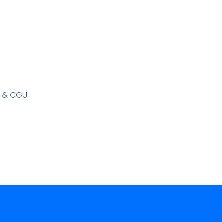
s & CGU