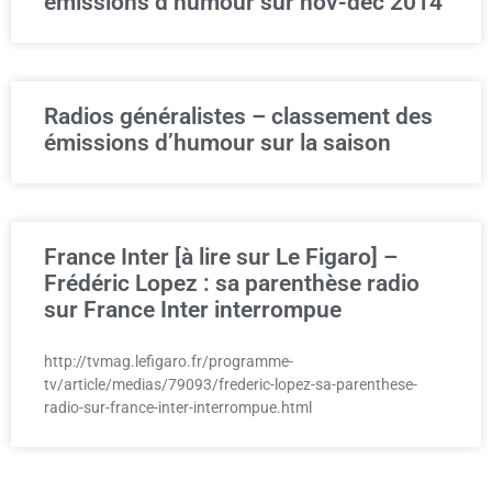
émissions d’humour sur nov-dec 2014
Radios généralistes – classement des
émissions d’humour sur la saison
France Inter [à lire sur Le Figaro] –
Frédéric Lopez : sa parenthèse radio
sur France Inter interrompue
http://tvmag.lefigaro.fr/programme-
tv/article/medias/79093/frederic-lopez-sa-parenthese-
radio-sur-france-inter-interrompue.html