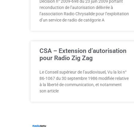
Décision n° 2009-698 du 23 juin 2009 portant
reconduction de l’autorisation délivrée à
l’association Radio Chrysalide pour l’exploitation
d’un service de radio de catégorie A
CSA – Extension d’autorisation
pour Radio Zig Zag
Le Conseil supérieur de l’audiovisuel, Vu la loi n°
86-1067 du 30 septembre 1986 modifiée relative
à la liberté de communication, et notamment
son article