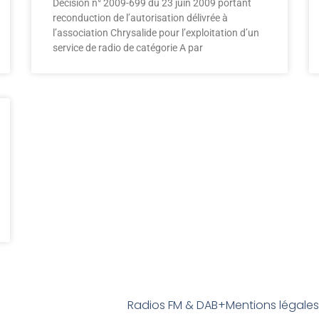
Décision n° 2009-699 du 23 juin 2009 portant
reconduction de l’autorisation délivrée à
l’association Chrysalide pour l’exploitation d’un
service de radio de catégorie A par
Radios FM & DAB+
Mentions légale