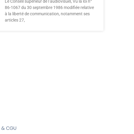
Le Conseil supérieur de l’audiovisuel, Vu la loi n°
86-1067 du 30 septembre 1986 modifiée relative
à la liberté de communication, notamment ses
articles 27,
s & CGU