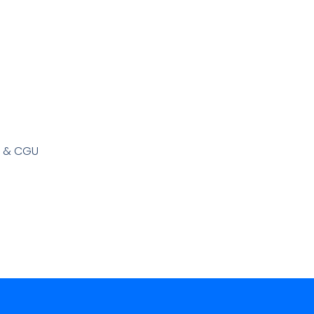
s & CGU