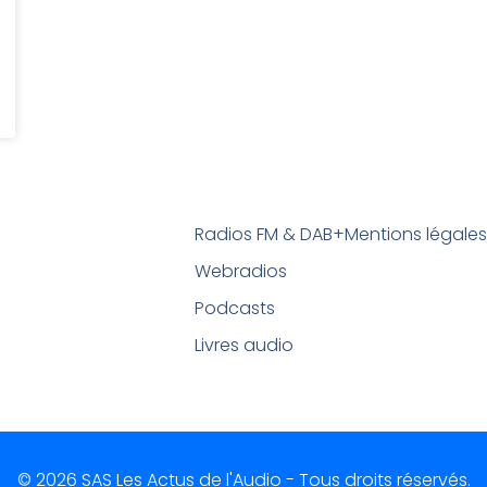
Radios FM & DAB+
Mentions légale
Webradios
Podcasts
Livres audio
© 2026 SAS Les Actus de l'Audio - Tous droits réservés.