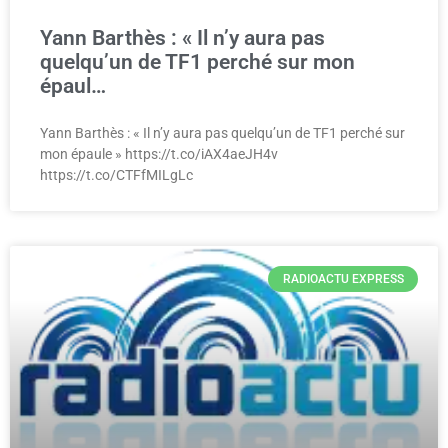
Yann Barthès : « Il n’y aura pas
quelqu’un de TF1 perché sur mon
épaul…
Yann Barthès : « Il n’y aura pas quelqu’un de TF1 perché sur
mon épaule » https://t.co/iAX4aeJH4v
https://t.co/CTFfMILgLc
RADIOACTU EXPRESS