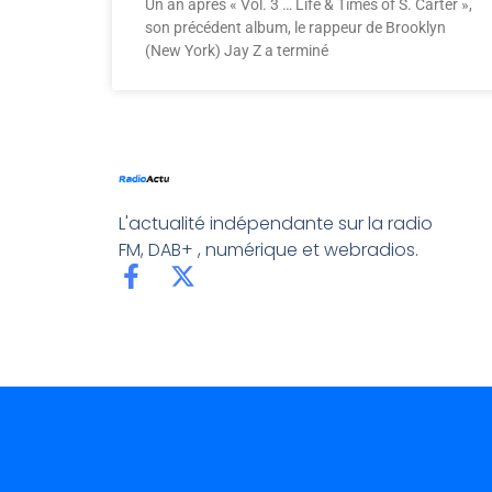
Un an après « Vol. 3 … Life & Times of S. Carter »,
son précédent album, le rappeur de Brooklyn
(New York) Jay Z a terminé
L'actualité indépendante sur la radio
FM, DAB+ , numérique et webradios.