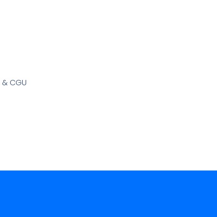
s & CGU