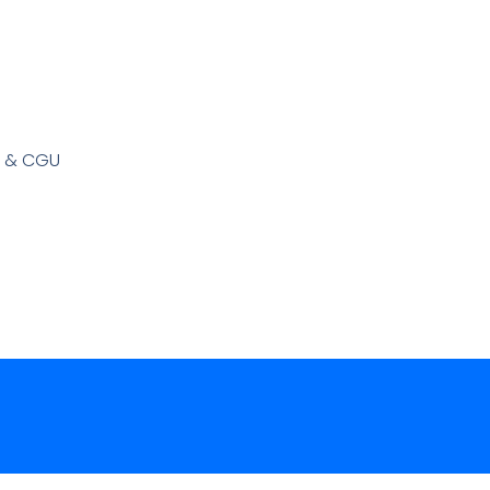
s & CGU