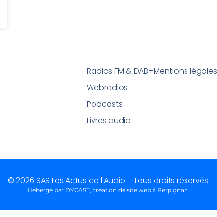
Radios FM & DAB+
Mentions légale
Webradios
Podcasts
Livres audio
© 2026 SAS Les Actus de l'Audio - Tous droits réservés.
Hébergé par DYCAST,
création de site web à Perpignan
.