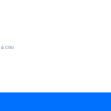
s & CGU