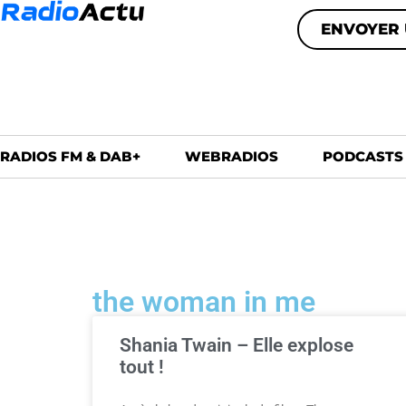
ENVOYER 
RADIOS FM & DAB+
WEBRADIOS
PODCASTS
the woman in me
Shania Twain – Elle explose
tout !