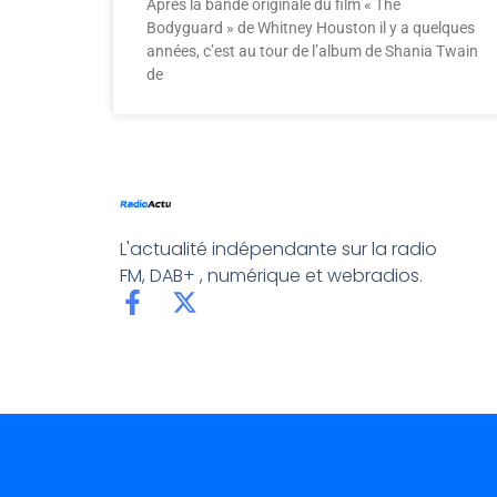
Après la bande originale du film « The
Bodyguard » de Whitney Houston il y a quelques
années, c’est au tour de l’album de Shania Twain
de
L'actualité indépendante sur la radio
FM, DAB+ , numérique et webradios.