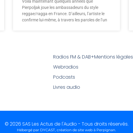
Voilà maintenant quelques années que
Pierpoljak joue les ambassadeurs du style
reggae/ragga en France. D’ailleurs, l’artiste le
confirme lui-même, à travers les paroles de l’un
Radios FM & DAB+
Mentions légale
Webradios
Podcasts
Livres audio
© 2026 SAS Les Actus de l'Audio - Tous droits réservés.
Hébergé par DYCAST,
création de site web à Perpignan
.