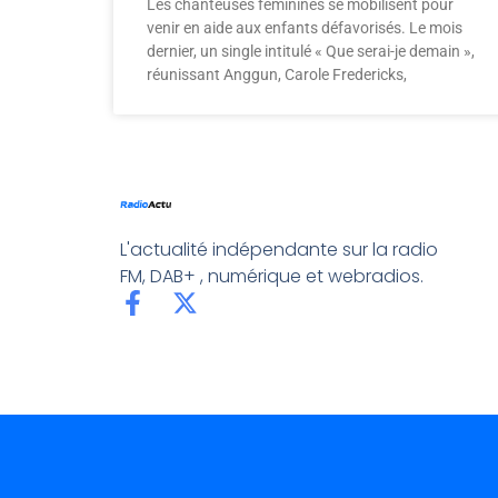
Les chanteuses féminines se mobilisent pour
venir en aide aux enfants défavorisés. Le mois
dernier, un single intitulé « Que serai-je demain »,
réunissant Anggun, Carole Fredericks,
L'actualité indépendante sur la radio
FM, DAB+ , numérique et webradios.