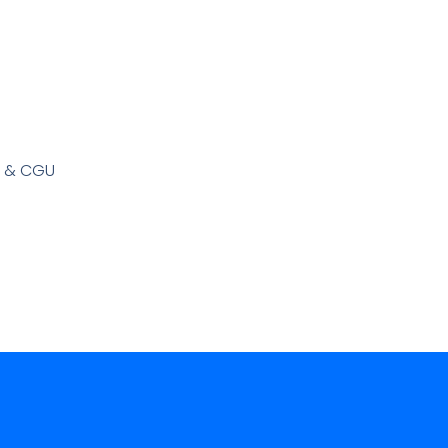
s & CGU