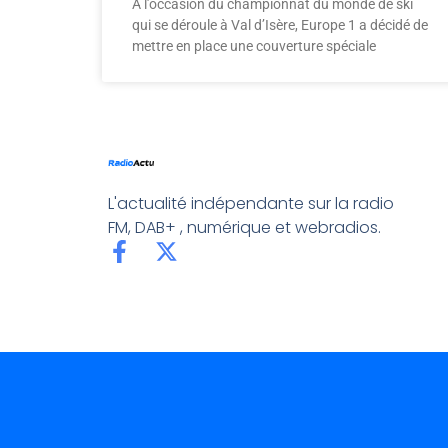
A l’occasion du championnat du monde de ski
qui se déroule à Val d’Isère, Europe 1 a décidé de
mettre en place une couverture spéciale
L'actualité indépendante sur la radio
FM, DAB+ , numérique et webradios.