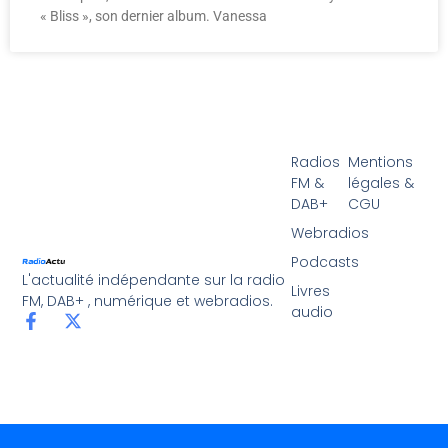
« Bliss », son dernier album. Vanessa
Radios
Mentions
FM &
légales &
DAB+
CGU
Webradios
Podcasts
L'actualité indépendante sur la radio
Livres
FM, DAB+ , numérique et webradios.
audio