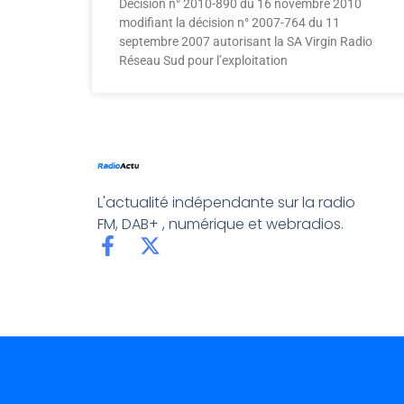
Décision n° 2010-890 du 16 novembre 2010
modifiant la décision n° 2007-764 du 11
septembre 2007 autorisant la SA Virgin Radio
Réseau Sud pour l’exploitation
L'actualité indépendante sur la radio
FM, DAB+ , numérique et webradios.