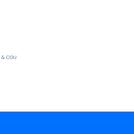
s & CGU