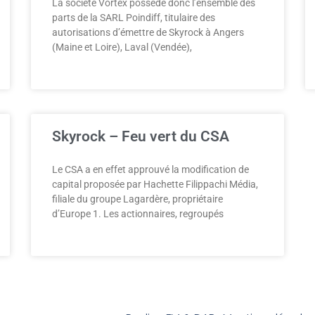
La société Vortex possède donc l’ensemble des
parts de la SARL Poindiff, titulaire des
autorisations d’émettre de Skyrock à Angers
(Maine et Loire), Laval (Vendée),
Skyrock – Feu vert du CSA
Le CSA a en effet approuvé la modification de
capital proposée par Hachette Filippachi Média,
filiale du groupe Lagardère, propriétaire
d’Europe 1. Les actionnaires, regroupés