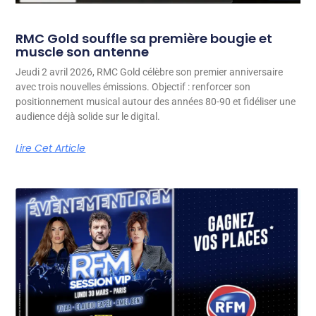
RMC Gold souffle sa première bougie et
muscle son antenne
Jeudi 2 avril 2026, RMC Gold célèbre son premier anniversaire
avec trois nouvelles émissions. Objectif : renforcer son
positionnement musical autour des années 80-90 et fidéliser une
audience déjà solide sur le digital.
Lire Cet Article