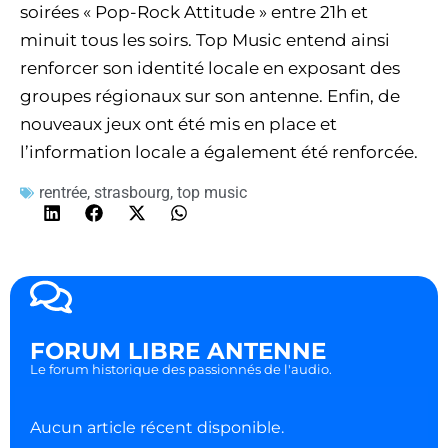
soirées « Pop-Rock Attitude » entre 21h et
minuit tous les soirs. Top Music entend ainsi
renforcer son identité locale en exposant des
groupes régionaux sur son antenne. Enfin, de
nouveaux jeux ont été mis en place et
l’information locale a également été renforcée.
rentrée
,
strasbourg
,
top music
FORUM LIBRE ANTENNE
Le forum historique des passionnés de l'audio.
Aucun article récent disponible.