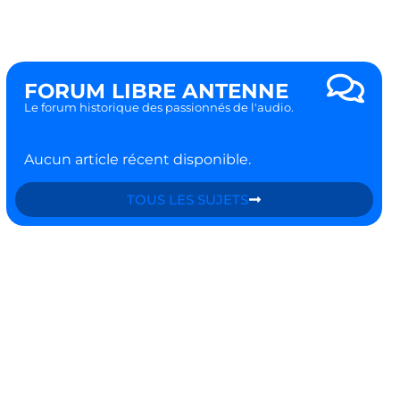
FORUM LIBRE ANTENNE
Le forum historique des passionnés de l'audio.
Aucun article récent disponible.
TOUS LES SUJETS