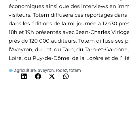
économiques ainsi que des interviews en imm
visiteurs. Totem diffusera ces reportages dans
dans les éditions de la mi-journée à 12h30 pré
18h et 19h présentés avec Jean-Charles Virlo
près de 120 000 auditeurs, Totem diffuse ses
l’Aveyron, du Lot, du Tarn, du Tarn-et-Garonne,
Loire, du Puy-de-Dôme, de la Lozère et de l’Hé
agriculture
,
aveyron
,
rodez
,
totem