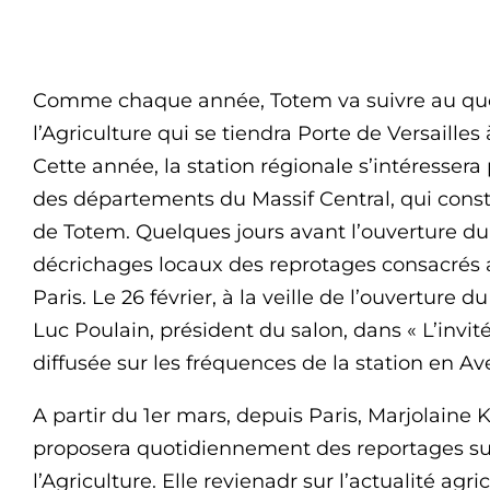
Comme chaque année, Totem va suivre au quoti
l’Agriculture qui se tiendra Porte de Versailles 
Cette année, la station régionale s’intéressera
des départements du Massif Central, qui consti
de Totem. Quelques jours avant l’ouverture du
décrichages locaux des reprotages consacrés a
Paris. Le 26 février, à la veille de l’ouverture
Luc Poulain, président du salon, dans « L’invité
diffusée sur les fréquences de la station en Av
A partir du 1er mars, depuis Paris, Marjolaine
proposera quotidiennement des reportages su
l’Agriculture. Elle revienadr sur l’actualité agr