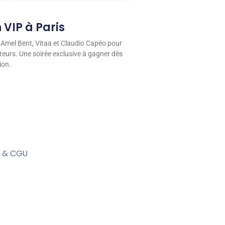
 VIP à Paris
 Amel Bent, Vitaa et Claudio Capéo pour
eurs. Une soirée exclusive à gagner dès
ion.
s & CGU