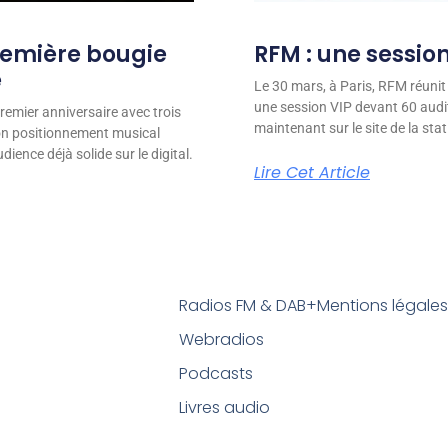
remière bougie
RFM : une session
e
Le 30 mars, à Paris, RFM réunit
une session VIP devant 60 audit
remier anniversaire avec trois
maintenant sur le site de la stat
son positionnement musical
ience déjà solide sur le digital.
Lire Cet Article
Radios FM & DAB+
Mentions légale
Webradios
Podcasts
Livres audio