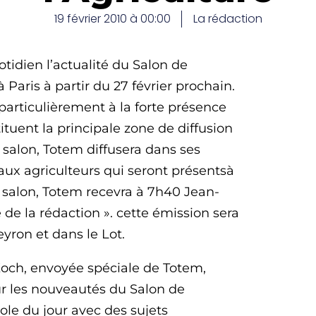
19 février 2010 à 00:00
La rédaction
dien l’actualité du Salon de
à Paris à partir du 27 février prochain.
 particulièrement à la forte présence
tuent la principale zone de diffusion
 salon, Totem diffusera dans ses
ux agriculteurs qui seront présentsà
 du salon, Totem recevra à 7h40 Jean-
 de la rédaction ». cette émission sera
eyron et dans le Lot.
 Koch, envoyée spéciale de Totem,
r les nouveautés du Salon de
icole du jour avec des sujets