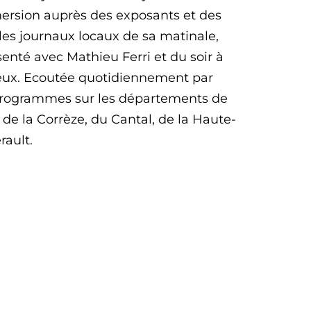
ersion auprès des exposants et des
 les journaux locaux de sa matinale,
senté avec Mathieu Ferri et du soir à
geux. Ecoutée quotidiennement par
 programmes sur les départements de
 de la Corrèze, du Cantal, de la Haute-
rault.