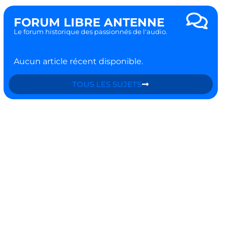
FORUM LIBRE ANTENNE
Le forum historique des passionnés de l'audio.
Aucun article récent disponible.
TOUS LES SUJETS