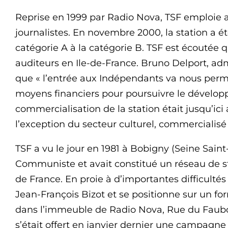
Reprise en 1999 par Radio Nova, TSF emploie au
journalistes. En novembre 2000, la station a ét
catégorie A à la catégorie B. TSF est écoutée
auditeurs en Ile-de-France. Bruno Delport, adm
que « l’entrée aux Indépendants va nous perme
moyens financiers pour poursuivre le dévelop
commercialisation de la station était jusqu’ici
l’exception du secteur culturel, commercialisé
TSF a vu le jour en 1981 à Bobigny (Seine Saint-D
Communiste et avait constitué un réseau de sta
de France. En proie à d’importantes difficultés
Jean-François Bizot et se positionne sur un for
dans l’immeuble de Radio Nova, Rue du Faubou
s’était offert en janvier dernier une campagn