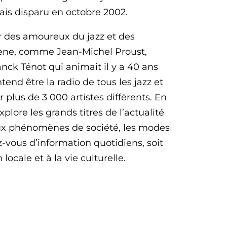
çais disparu en octobre 2002.
 des amoureux du jazz et des
cène, comme Jean-Michel Proust,
nck Ténot qui animait il y a 40 ans
tend être la radio de tous les jazz et
plus de 3 000 artistes différents. En
plore les grands titres de l’actualité
eaux phénomènes de société, les modes
-vous d’information quotidiens, soit
ocale et à la vie culturelle.