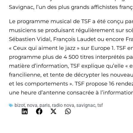
Savignac, l’un des plus grands affichistes fran
Le programme musical de TSF a été conçu par
musiciens se produisant régulièrement sur s
Sébastien Vidal, François Laudet ou encore Fra
« Ceux qui aiment le jazz » sur Europe 1. TSF en
programme plus de 4 500 titres interprétés par 
matière d’information, TSF explique qu’elle « ex
francilienne, et tente de décrypter les nouv
et les comportements ». TSF propose 16 rendez
une heure d’antenne consacrée à l’information l
bizot
,
nova
,
paris
,
radio nova
,
savignac
,
tsf