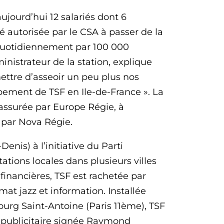
jourd’hui 12 salariés dont 6
é autorisée par le CSA à passer de la
 quotidiennement par 100 000
inistrateur de la station, explique
ttre d’asseoir un peu plus nos
pement de TSF en Ile-de-France ». La
 assurée par Europe Régie, à
 par Nova Régie.
enis) à l’initiative du Parti
tions locales dans plusieurs villes
 financières, TSF est rachetée par
mat jazz et information. Installée
rg Saint-Antoine (Paris 11ème), TSF
e publicitaire signée Raymond