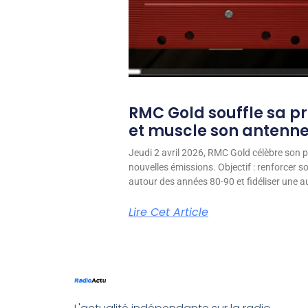
RMC Gold souffle sa p
et muscle son antenn
Jeudi 2 avril 2026, RMC Gold célèbre son p
nouvelles émissions. Objectif : renforcer 
autour des années 80-90 et fidéliser une aud
Lire Cet Article