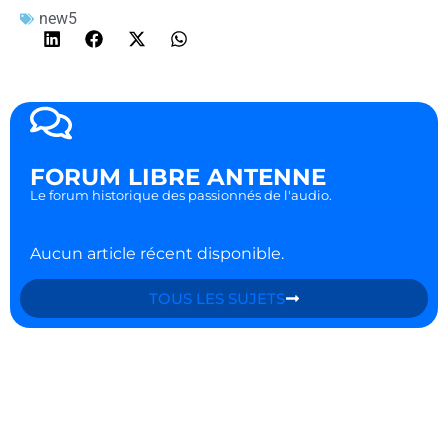
new5
FORUM LIBRE ANTENNE
Le forum historique des passionnés de l'audio.
Aucun article récent disponible.
TOUS LES SUJETS