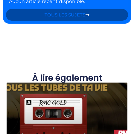
Aucun article récent disponible.
TOUS LES SUJETS
À lire également