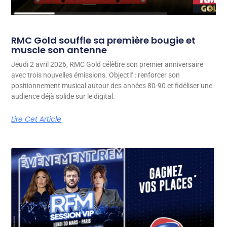
RMC Gold souffle sa première bougie et
muscle son antenne
Jeudi 2 avril 2026, RMC Gold célèbre son premier anniversaire
avec trois nouvelles émissions. Objectif : renforcer son
positionnement musical autour des années 80-90 et fidéliser une
audience déjà solide sur le digital.
Lire Cet Article