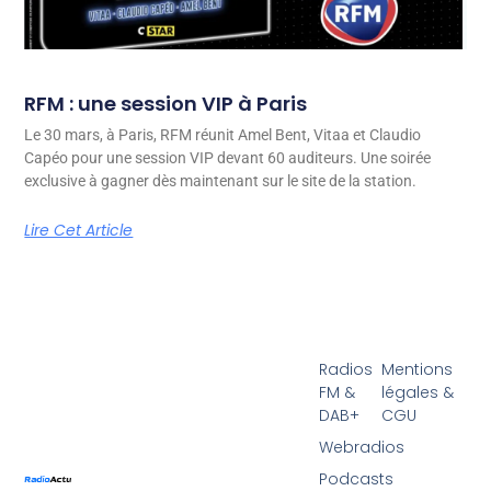
RFM : une session VIP à Paris
Le 30 mars, à Paris, RFM réunit Amel Bent, Vitaa et Claudio
Capéo pour une session VIP devant 60 auditeurs. Une soirée
exclusive à gagner dès maintenant sur le site de la station.
Lire Cet Article
Radios
Mentions
FM &
légales &
DAB+
CGU
Webradios
Podcasts