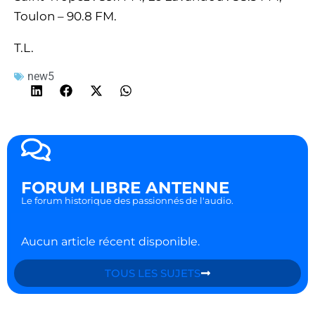
Toulon – 90.8 FM.
T.L.
new5
FORUM LIBRE ANTENNE
Le forum historique des passionnés de l'audio.
Aucun article récent disponible.
TOUS LES SUJETS