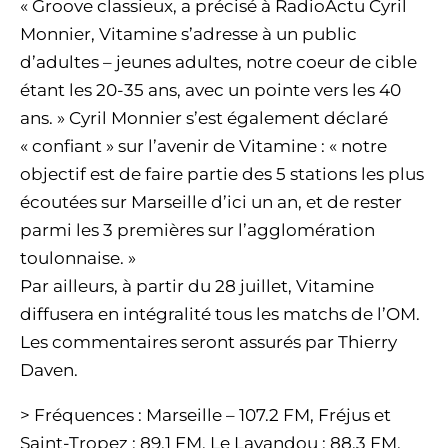
« Groove classieux, a précisé à RadioActu Cyril
Monnier, Vitamine s’adresse à un public
d’adultes – jeunes adultes, notre coeur de cible
étant les 20-35 ans, avec un pointe vers les 40
ans. » Cyril Monnier s’est également déclaré
« confiant » sur l’avenir de Vitamine : « notre
objectif est de faire partie des 5 stations les plus
écoutées sur Marseille d’ici un an, et de rester
parmi les 3 premières sur l’agglomération
toulonnaise. »
Par ailleurs, à partir du 28 juillet, Vitamine
diffusera en intégralité tous les matchs de l’OM.
Les commentaires seront assurés par Thierry
Daven.
> Fréquences : Marseille – 107.2 FM, Fréjus et
Saint-Tropez : 89.1 FM, Le Lavandou : 88.3 FM,