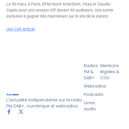
Le 30 mars, à Paris, RFM réunit Amel Bent, Vitaa et Claudio
Capéo pour une session VIP devant 60 auditeurs. Une soirée
exclusive à gagner dès maintenant sur le site de la station.
Lire Cet Article
Radios
Mentions
FM &
légales &
DAB+
CGU
Webradios
Podcasts
L'actualité indépendante sur la radio
Livres
FM, DAB+ , numérique et webradios.
audio