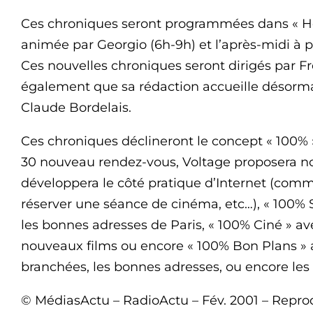
Ces chroniques seront programmées dans « Hel
animée par Georgio (6h-9h) et l’après-midi à p
Ces nouvelles chroniques seront dirigés par Fr
également que sa rédaction accueille désorma
Claude Bordelais.
Ces chroniques déclineront le concept « 100% 
30 nouveau rendez-vous, Voltage proposera n
développera le côté pratique d’Internet (comm
réserver une séance de cinéma, etc…), « 100% S
les bonnes adresses de Paris, « 100% Ciné » ave
nouveaux films ou encore « 100% Bon Plans » ave
branchées, les bonnes adresses, ou encore les
© MédiasActu – RadioActu – Fév. 2001 – Reprod