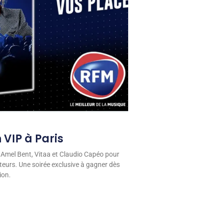
 VIP à Paris
 Amel Bent, Vitaa et Claudio Capéo pour
eurs. Une soirée exclusive à gagner dès
ion.