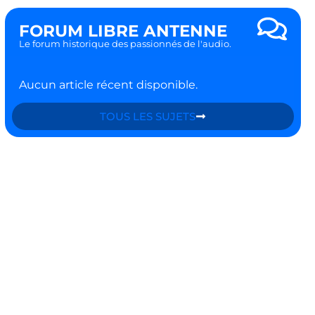
FORUM LIBRE ANTENNE
Le forum historique des passionnés de l'audio.
Aucun article récent disponible.
TOUS LES SUJETS