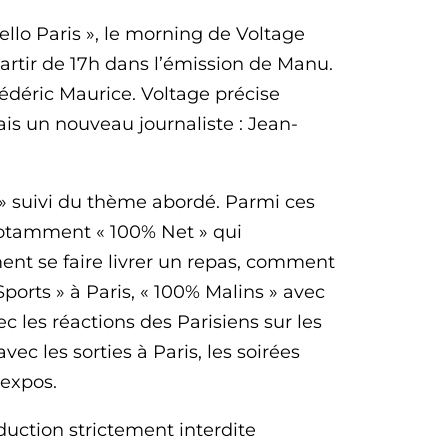
lo Paris », le morning de Voltage
artir de 17h dans l’émission de Manu.
édéric Maurice. Voltage précise
is un nouveau journaliste : Jean-
» suivi du thème abordé. Parmi ces
otamment « 100% Net » qui
ent se faire livrer un repas, comment
ports » à Paris, « 100% Malins » avec
c les réactions des Parisiens sur les
c les sorties à Paris, les soirées
 expos.
uction strictement interdite