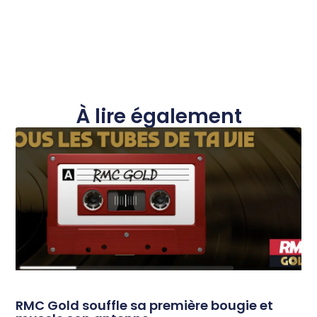
À lire également
RMC Gold souffle sa première bougie et