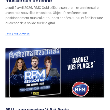
muscle son antenne
Jeudi 2 avril 2026, RMC Gold célèbre son premier anniversaire
avec trois nouvelles émissions. Objectif : renforcer son
positionnement musical autour des années 80-90 et fidéliser une
audience déjà solide sur le digital.
Lire Cet Article
RFM : une session VIP à Paris