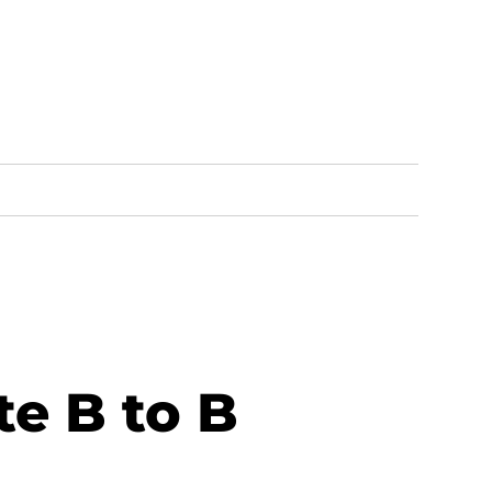
te B to B