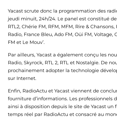
Yacast scrute donc la programmation des rad
jeudi minuit, 24h/24. Le panel est constitué d
RTL2, Chérie FM, RFM, MFM, Rire & Chansons, R
Radio, France Bleu, Ado FM, Oüi FM, Voltage, C
FM et Le Mouv’.
Par ailleurs, Yacast a également conçu les nou
Radio, Skyrock, RTL 2, RTL et Nostalgie. De nou
prochainement adopter la technologie dévelop
sur Internet.
Enfin, RadioActu et Yacast viennent de conclur
fourniture d’informations. Les professionnels 
ainsi à disposition depuis le site de Yacast un 
temps réel par RadioActu et consacré au mond