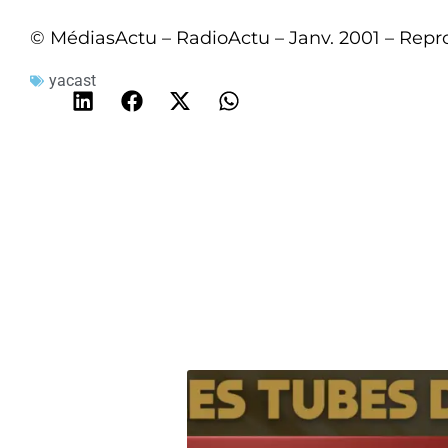
© MédiasActu – RadioActu – Janv. 2001 – Repro
yacast