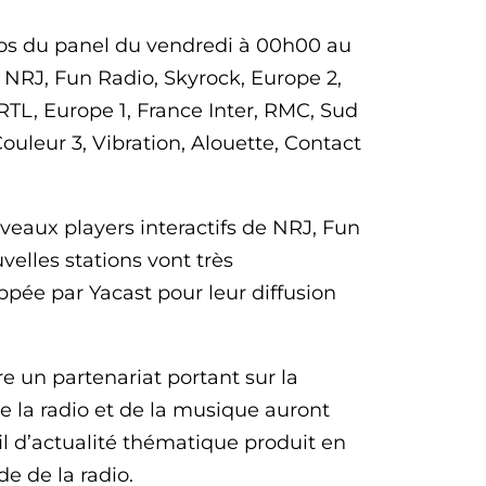
ios du panel du vendredi à 00h00 au
e NRJ, Fun Radio, Skyrock, Europe 2,
TL, Europe 1, France Inter, RMC, Sud
ouleur 3, Vibration, Alouette, Contact
veaux players interactifs de NRJ, Fun
velles stations vont très
pée par Yacast pour leur diffusion
e un partenariat portant sur la
de la radio et de la musique auront
fil d’actualité thématique produit en
e de la radio.