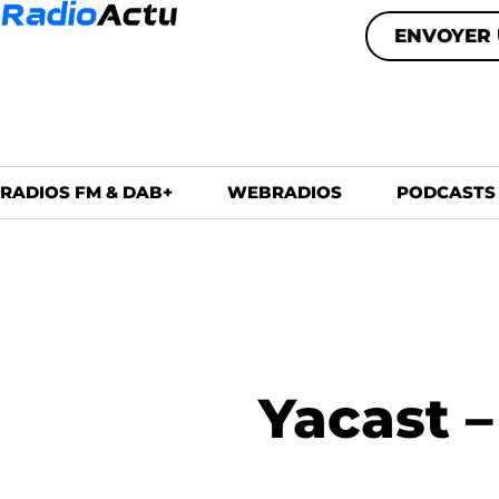
ENVOYER 
RADIOS FM & DAB+
WEBRADIOS
PODCASTS
Yacast –