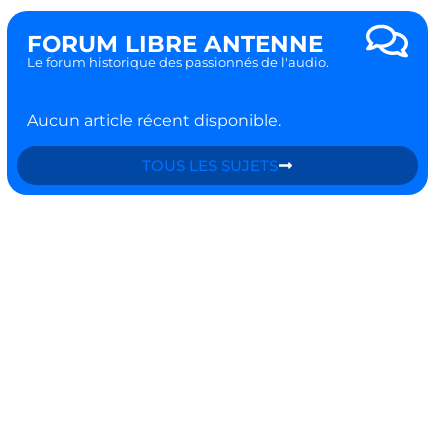
FORUM LIBRE ANTENNE
Le forum historique des passionnés de l'audio.
Aucun article récent disponible.
TOUS LES SUJETS