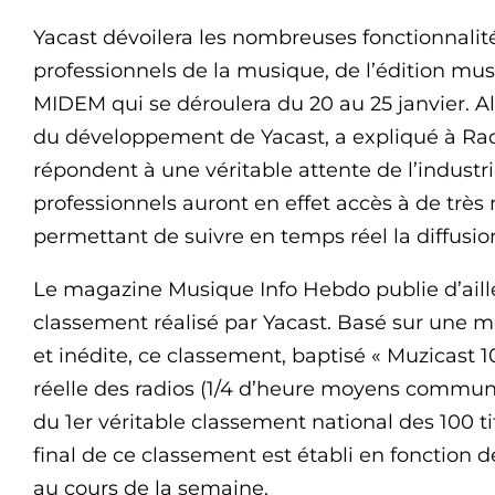
Yacast dévoilera les nombreuses fonctionnalité
professionnels de la musique, de l’édition musi
MIDEM qui se déroulera du 20 au 25 janvier. A
du développement de Yacast, a expliqué à Rad
répondent à une véritable attente de l’industrie
professionnels auront en effet accès à de trè
permettant de suivre en temps réel la diffusion
Le magazine Musique Info Hebdo publie d’aille
classement réalisé par Yacast. Basé sur une 
et inédite, ce classement, baptisé « Muzicast 10
réelle des radios (1/4 d’heure moyens communi
du 1er véritable classement national des 100 tit
final de ce classement est établi en fonction d
au cours de la semaine.