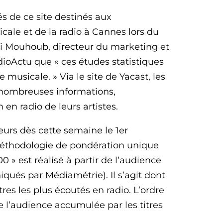
s de ce site destinés aux
cale et de la radio à Cannes lors du
li Mouhoub, directeur du marketing et
ioActu que « ces études statistiques
 musicale. » Via le site de Yacast, les
s nombreuses informations,
 en radio de leurs artistes.
urs dès cette semaine le 1er
méthodologie de pondération unique
0 » est réalisé à partir de l’audience
qués par Médiamétrie). Il s’agit dont
res les plus écoutés en radio. L’ordre
e l’audience accumulée par les titres