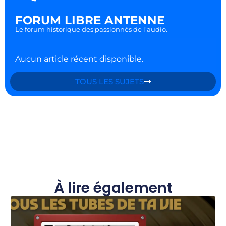
FORUM LIBRE ANTENNE
Le forum historique des passionnés de l'audio.
Aucun article récent disponible.
TOUS LES SUJETS
À lire également