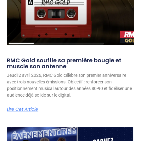
RMC Gold souffle sa première bougie et
muscle son antenne
Jeudi 2 avril 2026, RMC Gold célèbre son premier anniversaire
avec trois nouvelles émissions. Objectif : renforcer son
positionnement musical autour des années 80-90 et fidéliser une
audience déjà solide sur le digital.
Lire Cet Article