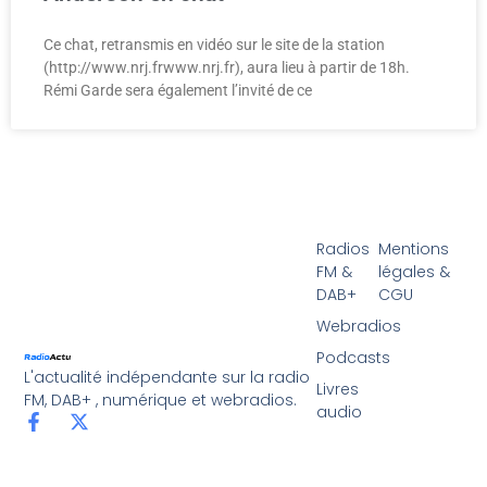
Ce chat, retransmis en vidéo sur le site de la station
(http://www.nrj.frwww.nrj.fr), aura lieu à partir de 18h.
Rémi Garde sera également l’invité de ce
Radios
Mentions
FM &
légales &
DAB+
CGU
Webradios
Podcasts
L'actualité indépendante sur la radio
Livres
FM, DAB+ , numérique et webradios.
audio