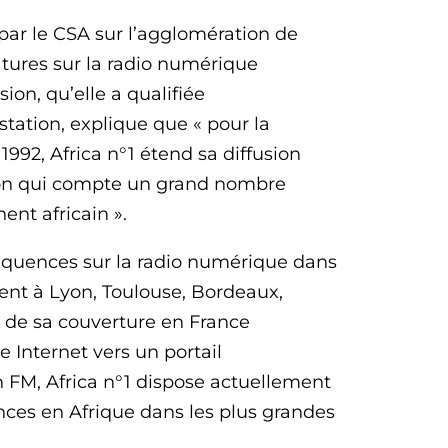
 par le CSA sur l’agglomération de
atures sur la radio numérique
ision, qu’elle a qualifiée
station, explique que « pour la
1992, Africa n°1 étend sa diffusion
tion qui compte un grand nombre
ent africain ».
réquences sur la radio numérique dans
ent à Lyon, Toulouse, Bordeaux,
on de sa couverture en France
Internet vers un portail
n FM, Africa n°1 dispose actuellement
nces en Afrique dans les plus grandes