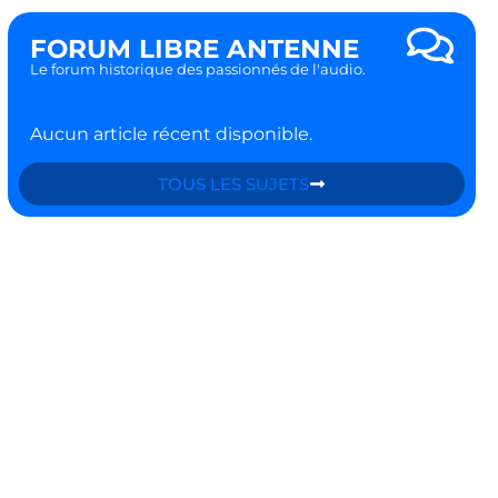
FORUM LIBRE ANTENNE
Le forum historique des passionnés de l'audio.
Aucun article récent disponible.
TOUS LES SUJETS