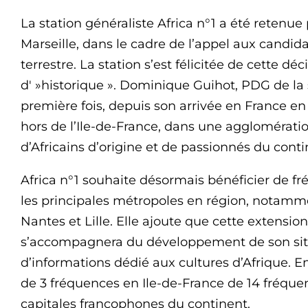
La station généraliste Africa n°1 a été retenue
Marseille, dans le cadre de l’appel aux candid
terrestre. La station s’est félicitée de cette déc
d' »historique ». Dominique Guihot, PDG de la 
première fois, depuis son arrivée en France en 
hors de l’Ile-de-France, dans une aggloméra
d’Africains d’origine et de passionnés du contin
Africa n°1 souhaite désormais bénéficier de f
les principales métropoles en région, notamm
Nantes et Lille. Elle ajoute que cette extensi
s’accompagnera du développement de son site 
d’informations dédié aux cultures d’Afrique. E
de 3 fréquences en Ile-de-France de 14 fréque
capitales francophones du continent.