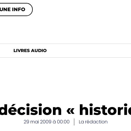
UNE INFO
LIVRES AUDIO
décision « histor
29 mai 2009 à 00:00
La rédaction