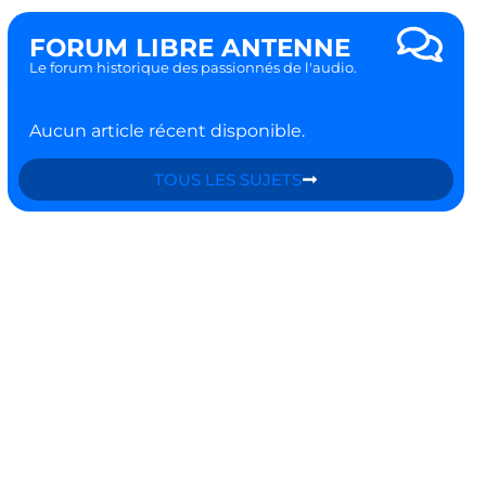
FORUM LIBRE ANTENNE
Le forum historique des passionnés de l'audio.
Aucun article récent disponible.
TOUS LES SUJETS