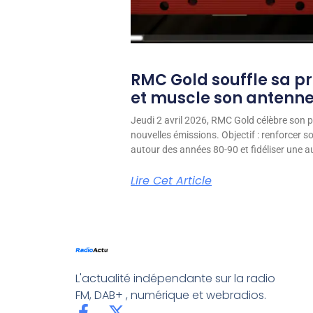
RMC Gold souffle sa p
et muscle son antenn
Jeudi 2 avril 2026, RMC Gold célèbre son p
nouvelles émissions. Objectif : renforcer 
autour des années 80-90 et fidéliser une aud
Lire Cet Article
L'actualité indépendante sur la radio
FM, DAB+ , numérique et webradios.