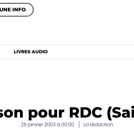
UNE INFO
LIVRES AUDIO
son pour RDC (Sa
25 janvier 2003 à 00:00
La rédaction