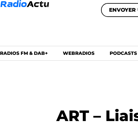
ENVOYER 
RADIOS FM & DAB+
WEBRADIOS
PODCASTS
ART – Liai