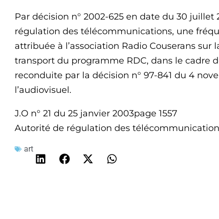
Par décision n° 2002-625 en date du 30 juillet 
régulation des télécommunications, une fréqu
attribuée à l’association Radio Couserans sur l
transport du programme RDC, dans le cadre de l
reconduite par la décision n° 97-841 du 4 nov
l’audiovisuel.
J.O n° 21 du 25 janvier 2003page 1557
Autorité de régulation des télécommunicatio
art