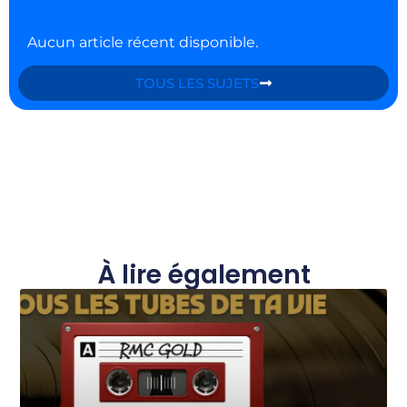
Aucun article récent disponible.
TOUS LES SUJETS
À lire également