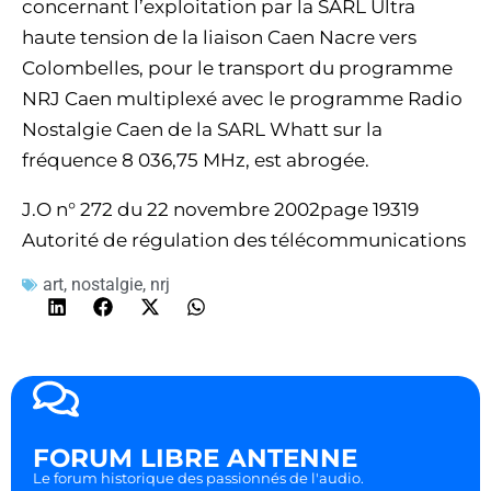
concernant l’exploitation par la SARL Ultra
haute tension de la liaison Caen Nacre vers
Colombelles, pour le transport du programme
NRJ Caen multiplexé avec le programme Radio
Nostalgie Caen de la SARL Whatt sur la
fréquence 8 036,75 MHz, est abrogée.
J.O n° 272 du 22 novembre 2002page 19319
Autorité de régulation des télécommunications
art
,
nostalgie
,
nrj
FORUM LIBRE ANTENNE
Le forum historique des passionnés de l'audio.