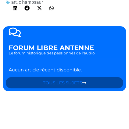
art
,
c hampsaur
FORUM LIBRE ANTENNE
Le forum historique des passionnés de l'audio.
Aucun article récent disponible.
TOUS LES SUJETS