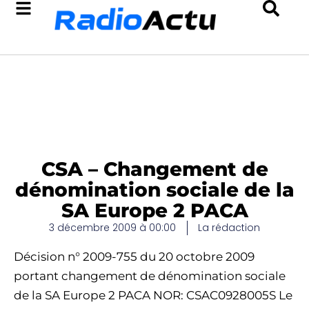
CSA – Changement de
dénomination sociale de la
SA Europe 2 PACA
3 décembre 2009 à 00:00
La rédaction
Décision n° 2009-755 du 20 octobre 2009
portant changement de dénomination sociale
de la SA Europe 2 PACA NOR: CSAC0928005S Le