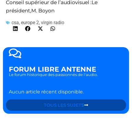
Conseil supérieur de l’audiovisuel :Le
président,M. Boyon
csa
,
europe 2
,
virgin radio
FORUM LIBRE ANTENNE
Le forum historique des passionnés de l'audio.
Aucun article récent disponible.
TOUS LES SUJETS